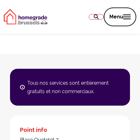
Contenu
Menu
Tous nos services sont entièrement
gratuits et non commerciaux.
Point info
Place Quetelet 7