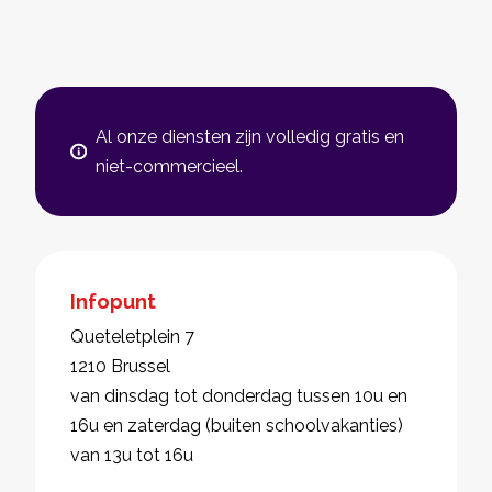
Al onze diensten zijn volledig gratis en
niet-commercieel.
Infopunt
Queteletplein 7
1210 Brussel
van dinsdag tot donderdag tussen 10u en
16u en zaterdag (buiten schoolvakanties)
van 13u tot 16u