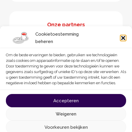
Onze partners
Cookietoestemming
beheren
Om de beste ervaringen te bieden, gebruiken we technologieën
zoals cookies om apparaatinformatie op te slaan en/of te openen.
Door toestemming te geven voor deze technologieën kunnen we
gegevens zoals surfgedrag of unieke ID's op deze site verwerken. Als
u geen toestemming geeft of uw toestemming intrekt, kan dit een
negatieve invloed hebben op bepaalde kenmerken en functies.
© 2026 - Homegrade
Made with
by
Deligraph
love
Accepteren
Algemene gebruiksvoorwaarden
Cookies
Weigeren
Privacybeleid
Toegankelijkheidsverklaring
Voorkeuren bekijken