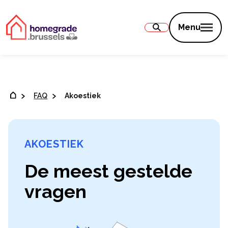
Inhoud
Menu
FAQ
Akoestiek
AKOESTIEK
De meest gestelde
vragen