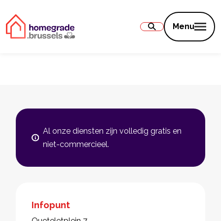
Inhoud
Menu
Al onze diensten zijn volledig gratis en
niet-commercieel.
Infopunt
Queteletplein 7