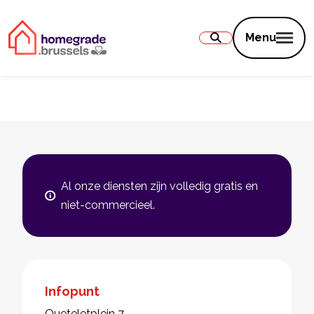
Inhoud
Menu
Al onze diensten zijn volledig gratis en
niet-commercieel.
Infopunt
Queteletplein 7