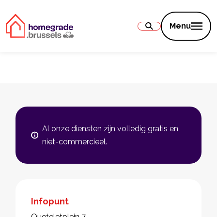
Inhoud
Menu
Al onze diensten zijn volledig gratis en
niet-commercieel.
Infopunt
Queteletplein 7