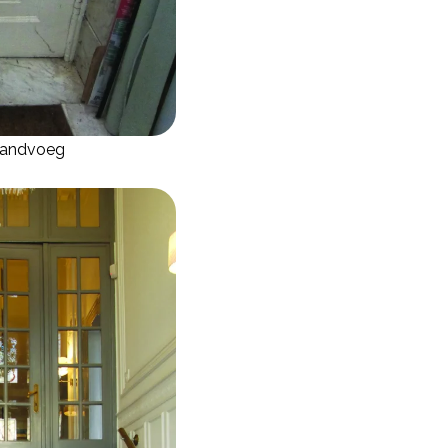
 randvoeg