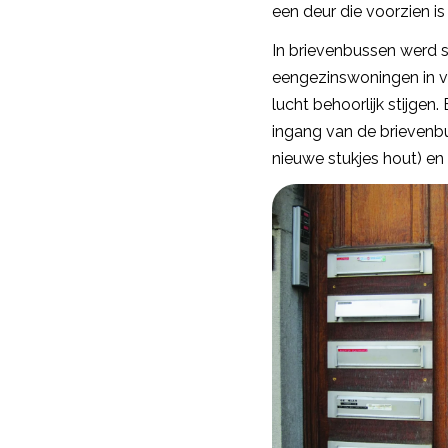
een deur die voorzien 
In brievenbussen werd
eengezinswoningen in ve
lucht behoorlijk stijgen
ingang van de brievenb
nieuwe stukjes hout) en