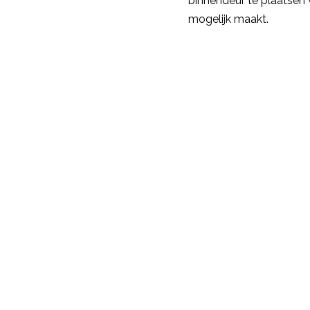
binnendeur te plaatsen 
mogelijk maakt.