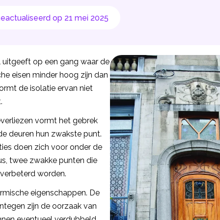
eactualiseerd op 21 mei 2025
uitgeeft op een gang waar de
he eisen minder hoog zijn dan
rmt de isolatie ervan niet
.
verliezen vormt het gebrek
 de deuren hun zwakste punt.
aties doen zich voor onder de
us, twee zwakke punten die
 verbeterd worden.
ermische eigenschappen. De
ntegen zijn de oorzaak van
unnen eventueel verdubbeld