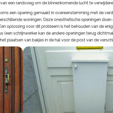
is van een randvoeg om de binnenkomende lucht te verwijdere
 soms een opening gemaakt in overeenstemming met de verd
rschillende woningen. Deze onesthetische openingen doen de
. Een oplossing voor dit probleem is het behouden van de enig
us (een schrijnwerker kan de andere openingen terug dichtm
 het plaatsen van bakjes in de hal voor de post van de versch