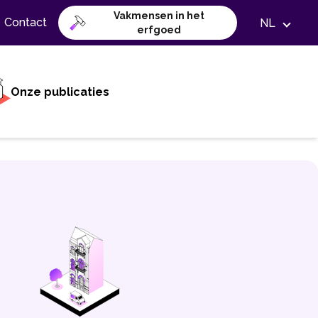
Vakmensen in het
Contact
NL
erfgoed
Onze publicaties