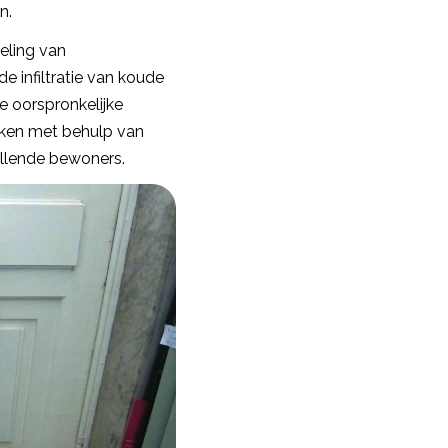
n.
eling van
 infiltratie van koude
e oorspronkelijke
aken met behulp van
illende bewoners.