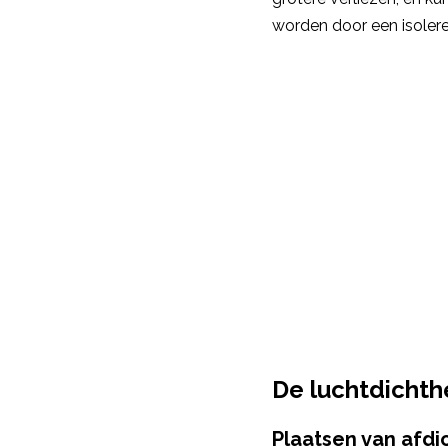
worden door een isoler
De luchtdichth
Plaatsen van afdi