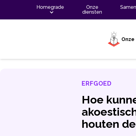
Inhoud
Homegrade
Onze
Samen
diensten
Onze 
ERFGOED
Hoe kunne
akoestisc
houten de