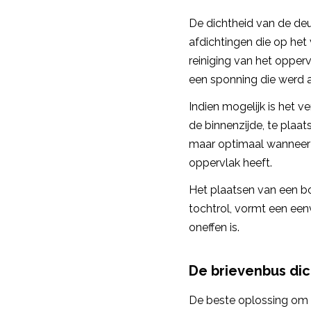
De dichtheid van de de
afdichtingen die op het
reiniging van het opper
een sponning die werd 
Indien mogelijk is het v
de binnenzijde, te plaa
maar optimaal wanneer 
oppervlak heeft.
Het plaatsen van een bo
tochtrol, vormt een eenv
oneffen is.
De brievenbus di
De beste oplossing om d