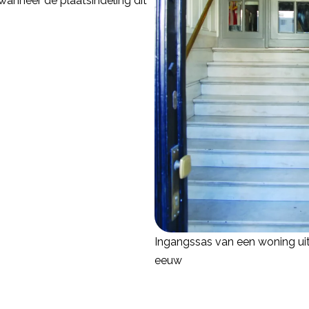
wanneer de plaatsindeling dit
Ingangssas van een woning uit
eeuw