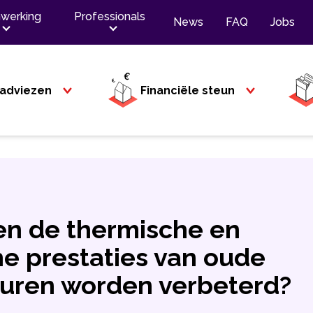
werking
Professionals
News
FAQ
Jobs
adviezen
Financiële steun
n de thermische en
he prestaties van oude
uren worden verbeterd?