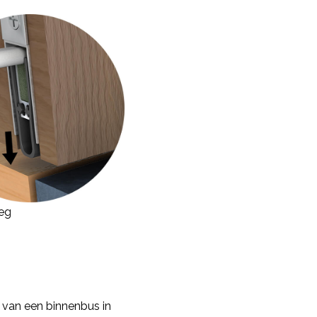
oeg
 van een binnenbus in