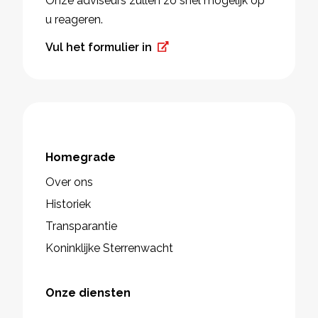
Onze adviseurs zullen zo snel mogelijk op
u reageren.
Vul het formulier in
Homegrade
Over ons
Historiek
Transparantie
Koninklijke Sterrenwacht
Onze diensten