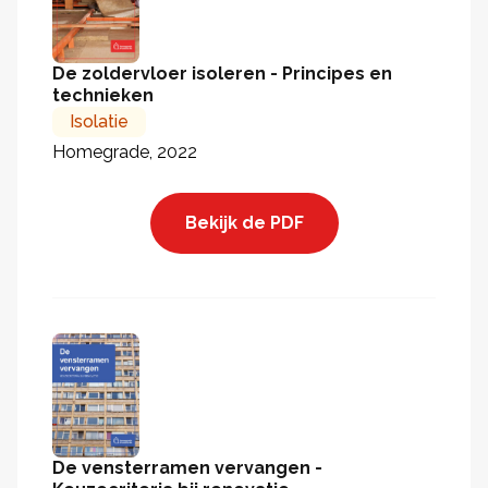
De zoldervloer isoleren - Principes en
technieken
Isolatie
Homegrade, 2022
Bekijk de PDF
De vensterramen vervangen -