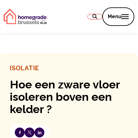
Inhoud
Menu
ISOLATIE
Hoe een zware vloer
isoleren boven een
kelder ?