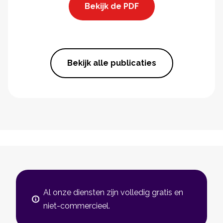
Bekijk de PDF
Bekijk alle publicaties
Al onze diensten zijn volledig gratis en
niet-commercieel.