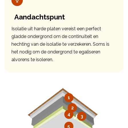
Aandachtspunt
Isolatie uit harde platen vereist een perfect
gladde ondergrond om de continuïteit en
hechting van de isolatie te verzekeren. Soms is
het nodig om de ondergrond te egaliseren
alvorens te isoleren.
1
2
4
3
5