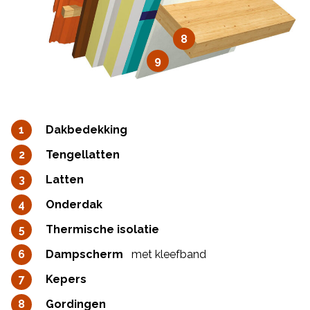
8
9
Dakbedekking
Tengellatten
Latten
Onderdak
Thermische isolatie
Dampscherm
met kleefband
Kepers
Gordingen