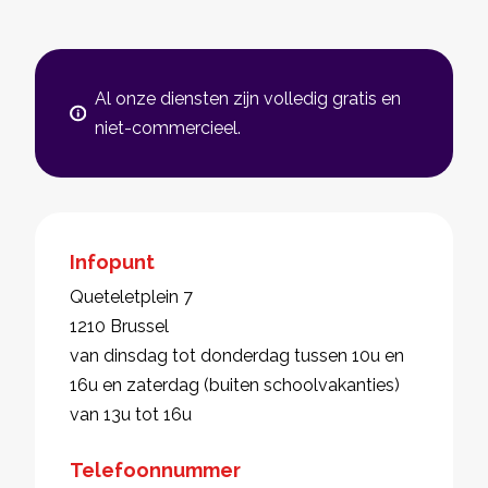
Al onze diensten zijn volledig gratis en
niet-commercieel.
Infopunt
Queteletplein 7
1210 Brussel
van dinsdag tot donderdag tussen 10u en
16u en zaterdag (buiten schoolvakanties)
van 13u tot 16u
Telefoonnummer