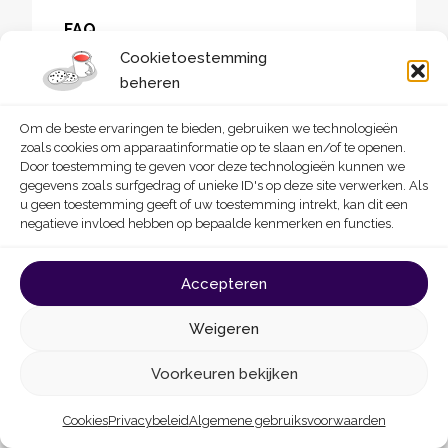
FAQ
Cookietoestemming
beheren
Jobs
Om de beste ervaringen te bieden, gebruiken we technologieën
zoals cookies om apparaatinformatie op te slaan en/of te openen.
Pers
Door toestemming te geven voor deze technologieën kunnen we
gegevens zoals surfgedrag of unieke ID's op deze site verwerken. Als
u geen toestemming geeft of uw toestemming intrekt, kan dit een
negatieve invloed hebben op bepaalde kenmerken en functies.
Contact
Accepteren
Vakmensen in het erfgoed
Weigeren
Sitemap
Voorkeuren bekijken
Cookies
Privacybeleid
Algemene gebruiksvoorwaarden