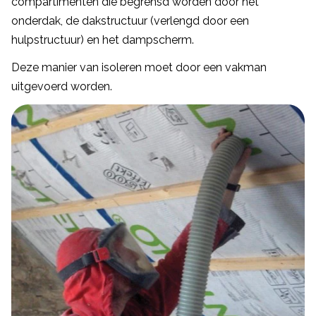
compartimenten die begrensd worden door het
onderdak, de dakstructuur (verlengd door een
hulpstructuur) en het dampscherm.
Deze manier van isoleren moet door een vakman
uitgevoerd worden.