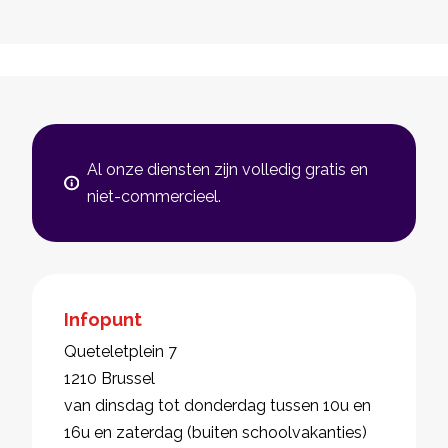
Al onze diensten zijn volledig gratis en
niet-commercieel.
Infopunt
Queteletplein 7
1210 Brussel
van dinsdag tot donderdag tussen 10u en
16u en zaterdag (buiten schoolvakanties)