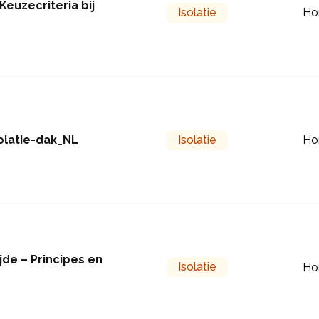
euzecriteria bij
Isolatie
Ho
olatie-dak_NL
Isolatie
Ho
jde – Principes en
Isolatie
Ho