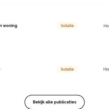
en woning
Isolatie
Ho
e
Isolatie
Ho
Bekijk alle publicaties