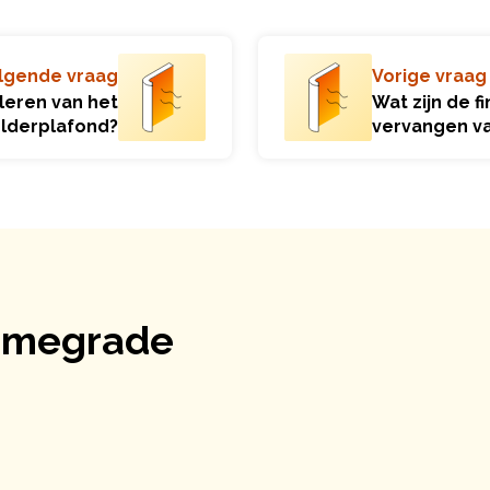
lgende vraag
Vorige vraag
leren van het
Wat zijn de f
lderplafond?
vervangen v
Homegrade