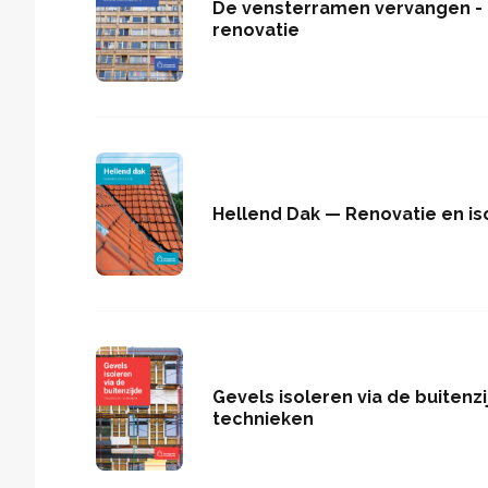
De vensterramen vervangen - K
renovatie
Hellend Dak — Renovatie en is
Gevels isoleren via de buitenzi
technieken