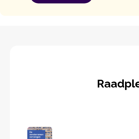
Raadpl