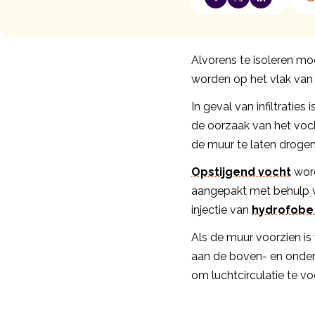
Alvorens te isoleren m
worden op het vlak van 
In geval van infiltraties
de oorzaak van het vo
de muur te laten drogen 
Opstijgend vocht
word
aangepakt met behulp 
injectie van
hydrofobe
Als de muur voorzien i
aan de boven- en onde
om luchtcirculatie te v