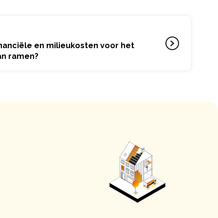
inanciële en milieukosten voor het
an ramen?