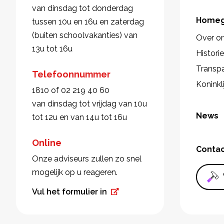
van dinsdag tot donderdag
Homeg
tussen 10u en 16u en zaterdag
(buiten schoolvakanties) van
Over o
13u tot 16u
Histori
Transpa
Telefoonnummer
Koninkl
1810 of 02 219 40 60
van dinsdag tot vrijdag van 10u
News
tot 12u en van 14u tot 16u
Online
Conta
Onze adviseurs zullen zo snel
mogelijk op u reageren.
Vul het formulier in