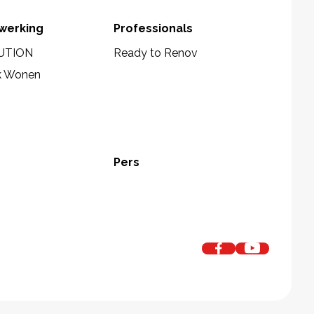
werking
Professionals
UTION
Ready to Renov
k Wonen
Pers