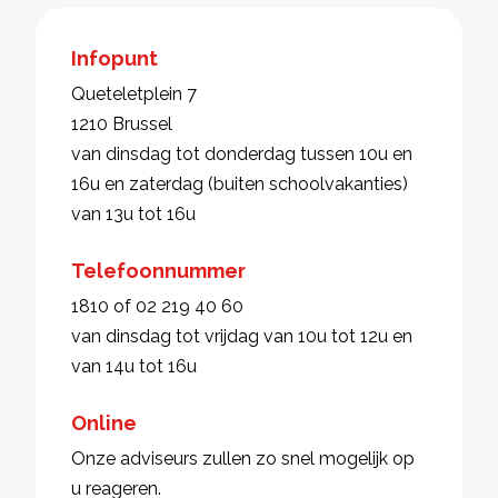
Infopunt
Queteletplein 7
1210 Brussel
van dinsdag tot donderdag tussen 10u en
16u en zaterdag (buiten schoolvakanties)
van 13u tot 16u
Telefoonnummer
1810 of 02 219 40 60
van dinsdag tot vrijdag van 10u tot 12u en
van 14u tot 16u
Online
Onze adviseurs zullen zo snel mogelijk op
u reageren.