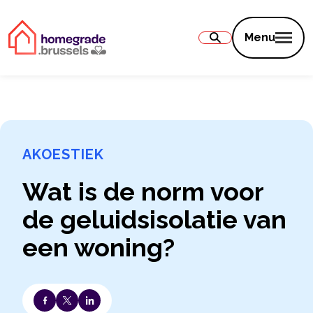
Inhoud
Menu
AKOESTIEK
Wat is de norm voor
de geluidsisolatie van
een woning?