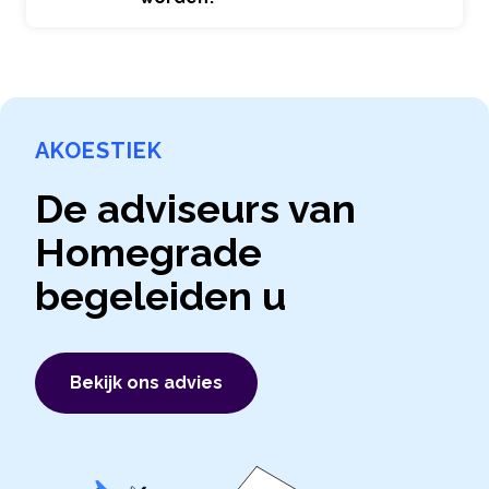
AKOESTIEK
De adviseurs van
Homegrade
begeleiden u
Bekijk ons ​​advies