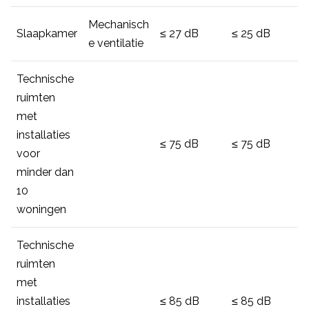
Mechanisch
Slaapkamer
≤ 27 dB
≤ 25 dB
e ventilatie
Technische
ruimten
met
installaties
≤ 75 dB
≤ 75 dB
voor
minder dan
10
woningen
Technische
ruimten
met
installaties
≤ 85 dB
≤ 85 dB