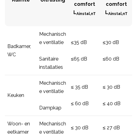
comfort
comfort
L
L
Ainstal,nT
Ainstal,nT
Mechanisch
e ventilatie
≤35 dB
≤30 dB
Badkamer,
WC
Sanitaire
≤65 dB
≤60 dB
installaties
Mechanisch
≤ 35 dB
≤ 30 dB
e ventilatie
Keuken
≤ 60 dB
≤ 40 dB
Dampkap
Woon- en
Mechanisch
≤ 30 dB
≤ 27 dB
eetkamer
e ventilatie