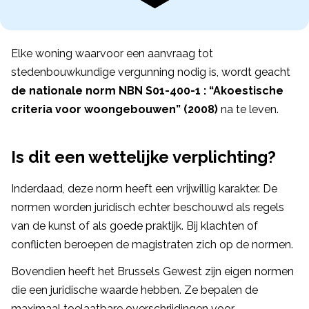
Elke woning waarvoor een aanvraag tot
stedenbouwkundige vergunning nodig is, wordt geacht
de nationale norm NBN S01-400-1 : “Akoestische
criteria voor woongebouwen” (2008)
na te leven.
Is dit een wettelijke verplichting?
Inderdaad, deze norm heeft een vrijwillig karakter. De
normen worden juridisch echter beschouwd als regels
van de kunst of als goede praktijk. Bij klachten of
conflicten beroepen de magistraten zich op de normen.
Bovendien heeft het Brussels Gewest zijn eigen normen
die een juridische waarde hebben. Ze bepalen de
maximaal toelaatbare overschrijdingen voor