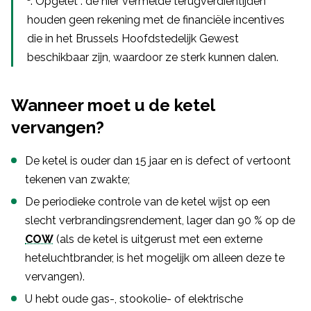
. Opgelet : de hier vermelde terugverdientijden
houden geen rekening met de financiële incentives
die in het Brussels Hoofdstedelijk Gewest
beschikbaar zijn, waardoor ze sterk kunnen dalen.
Wanneer moet u de ketel
vervangen?
De ketel is ouder dan 15 jaar en is defect of vertoont
tekenen van zwakte;
De periodieke controle van de ketel wijst op een
slecht verbrandingsrendement, lager dan 90 % op de
COW
(als de ketel is uitgerust met een externe
heteluchtbrander, is het mogelijk om alleen deze te
vervangen).
U hebt oude gas-, stookolie- of elektrische