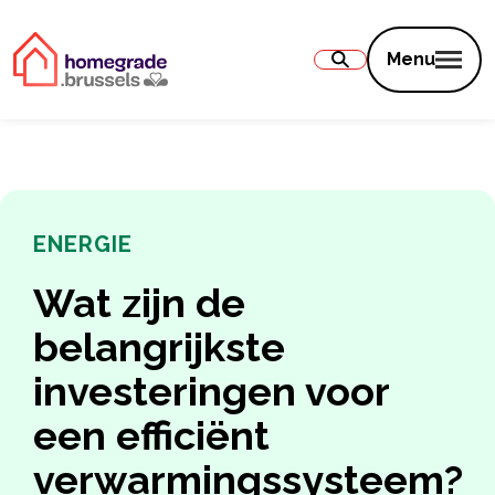
Inhoud
Menu
ENERGIE
Wat zijn de
belangrijkste
investeringen voor
een efficiënt
verwarmingssysteem?