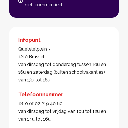
niet-commercieel.
Infopunt
Queteletplein 7
1210 Brussel
van dinsdag tot donderdag tussen 10u en
16u en zaterdag (buiten schoolvakanties)
van 13u tot 16u
Telefoonnummer
1810 of 02 219 40 60
van dinsdag tot vrijdag van 10u tot 12u en
van 14u tot 16u