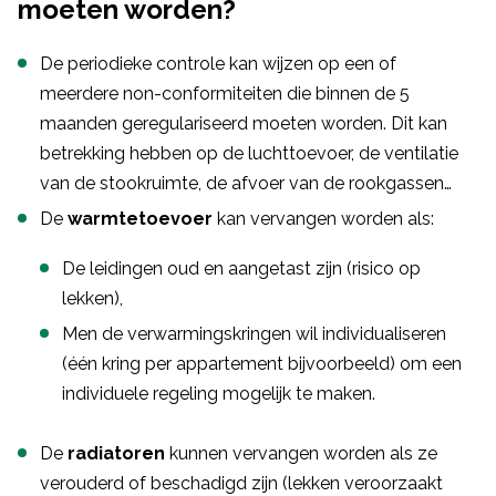
moeten worden?
De periodieke controle kan wijzen op een of
meerdere non-conformiteiten die binnen de 5
maanden geregulariseerd moeten worden. Dit kan
betrekking hebben op de luchttoevoer, de ventilatie
van de stookruimte, de afvoer van de rookgassen…
De
warmtetoevoer
kan vervangen worden als:
De leidingen oud en aangetast zijn (risico op
lekken),
Men de verwarmingskringen wil individualiseren
(één kring per appartement bijvoorbeeld) om een
individuele regeling mogelijk te maken.
De
radiatoren
kunnen vervangen worden als ze
verouderd of beschadigd zijn (lekken veroorzaakt