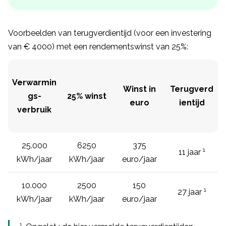
Voorbeelden van terugverdientijd (voor een investering
van € 4000) met een rendementswinst van 25%:
Verwarmin
Winst in
Terugverd
gs-
25% winst
euro
ientijd
verbruik
25.000
6250
375
1
11 jaar
kWh/jaar
kWh/jaar
euro/jaar
10.000
2500
150
1
27 jaar
kWh/jaar
kWh/jaar
euro/jaar
1