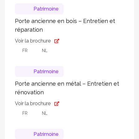
Patrimoine
Porte ancienne en bois – Entretien et
réparation
Voir la brochure
FR
NL
Patrimoine
Porte ancienne en métal – Entretien et
rénovation
Voir la brochure
FR
NL
Patrimoine