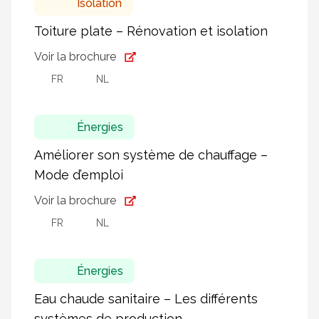
Isolation
Toiture plate – Rénovation et isolation
Voir la brochure
FR
NL
Énergies
Améliorer son système de chauffage –
Mode d’emploi
Voir la brochure
FR
NL
Énergies
Eau chaude sanitaire – Les différents
systèmes de production