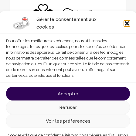
Gérer le consentement aux
cookies
Pour offrir les meilleures expériences, nous utilisons des
technologies telles que les cookies pour stocker et/ou accéder aux
informations des appareils. Le fait de consentir à ces technologies
nous permettra de traiter des données telles que le comportement
de navigation ou les ID uniques sur ce site. Le fait de ne pas consentir
ou de retirer son consentement peut avoir un effet négatif sur
certaines caractéristiques et fonctions.
© 2026 - Homegrade
Made with
by
Deligraph
love
Accepter
Conditions générales d’utilisation
Cookies
Refuser
Politique de confidentialité
Déclaration d’accessibilité
Voir les préférences
Cookies
Politique de confidentialité
Conditions générales d’utilisation