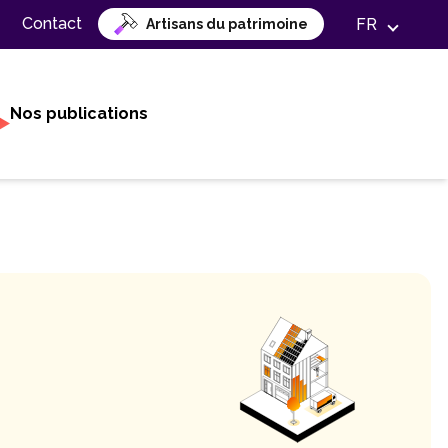
Contact
FR
Artisans du patrimoine
Nos publications