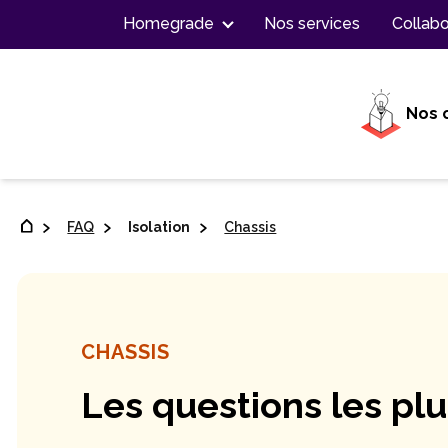
Contenu
Homegrade
Nos services
Collabo
Nos 
FAQ
Isolation
Chassis
CHASSIS
Les questions les pl