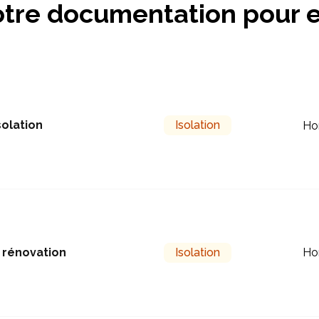
tre documentation pour e
solation
Isolation
Ho
n rénovation
Isolation
Ho