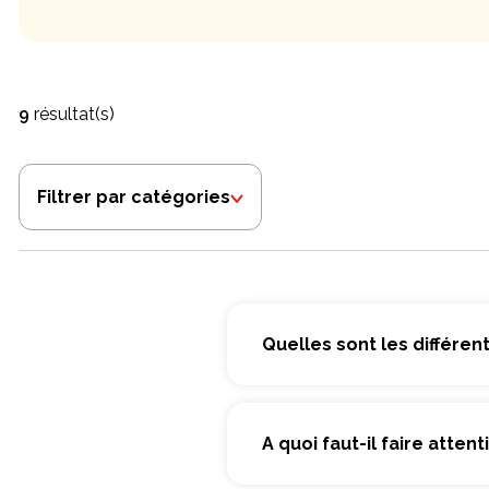
9
résultat(s)
Filtrer par catégories
Quelles sont les différen
A quoi faut-il faire atte