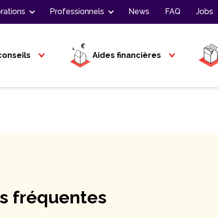
rations
Professionnels
News
FAQ
Jobs
conseils
Aides financières
us fréquentes