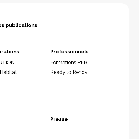
s publications
orations
Professionnels
UTION
Formations PEB
Habitat
Ready to Renov
Presse