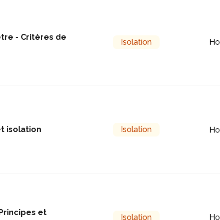
tre - Critères de
Isolation
Ho
t isolation
Isolation
Ho
 Principes et
Isolation
Ho