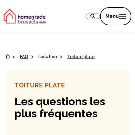
Contenu
Menu
FAQ
Isolation
Toiture plate
TOITURE PLATE
Les questions les
plus fréquentes