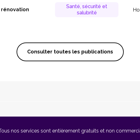
Santé, sécurité et
n rénovation
Ho
salubrité
Consulter toutes les publications
Tous nos services sont entièrement gratuits et non commerci