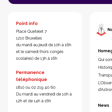
Point info
No
Place Quetelet 7
1210 Bruxelles
du mardi au jeudi de 10h à 16h
Homeg
et le samedi (hors congés
scolaires) de 13h à 16h
Qui so
Histori
Permanence
Transp
téléphonique
L’Obser
1810 ou 02 219 40 60
d’Astr
Du mardi au vendredi de 10h à
12h et de 14h à 16h
News