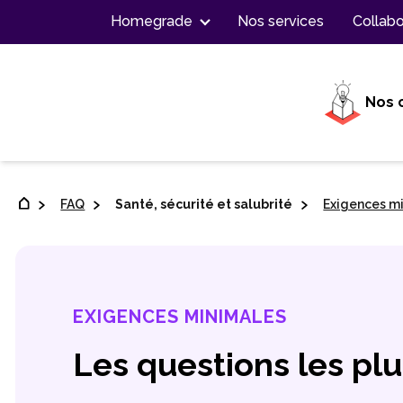
Contenu
Homegrade
Nos services
Collabo
Nos 
FAQ
Santé, sécurité et salubrité
Exigences m
EXIGENCES MINIMALES
Les questions les pl