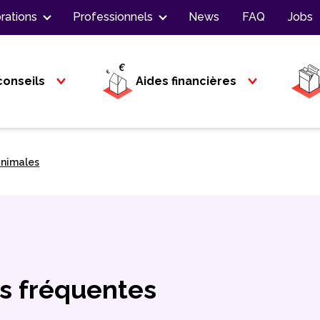
rations
Professionnels
News
FAQ
Jobs
conseils
Aides financières
inimales
us fréquentes