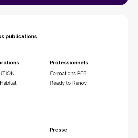
s publications
orations
Professionnels
UTION
Formations PEB
Habitat
Ready to Renov
Presse