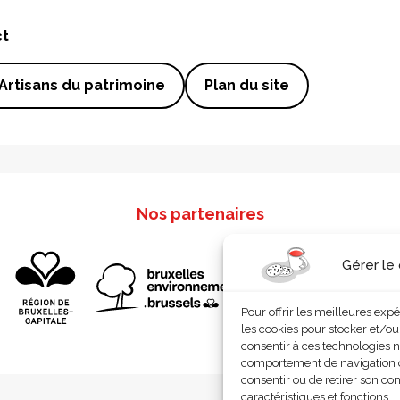
ct
Artisans du patrimoine
Plan du site
Nos partenaires
Gérer le
Pour offrir les meilleures exp
les cookies pour stocker et/ou
consentir à ces technologies n
comportement de navigation ou 
consentir ou de retirer son co
caractéristiques et fonctions.