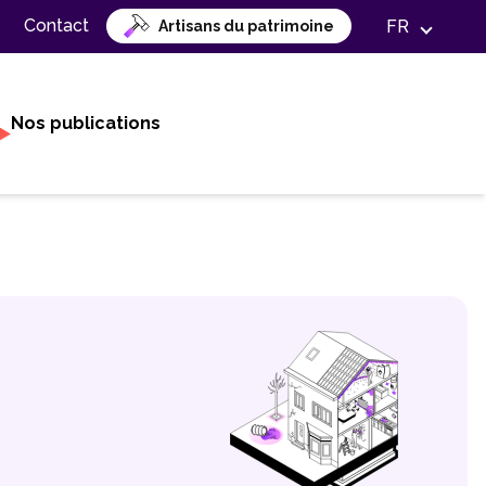
Contact
FR
Artisans du patrimoine
Nos publications