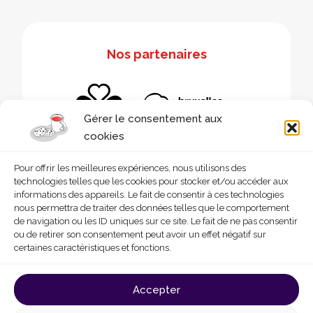
Nos partenaires
Gérer le consentement aux
cookies
Pour offrir les meilleures expériences, nous utilisons des
technologies telles que les cookies pour stocker et/ou accéder aux
informations des appareils. Le fait de consentir à ces technologies
nous permettra de traiter des données telles que le comportement
de navigation ou les ID uniques sur ce site. Le fait de ne pas consentir
ou de retirer son consentement peut avoir un effet négatif sur
certaines caractéristiques et fonctions.
© 2026 - Homegrade
Made with
by
Deligraph
love
Accepter
Conditions générales d’utilisation