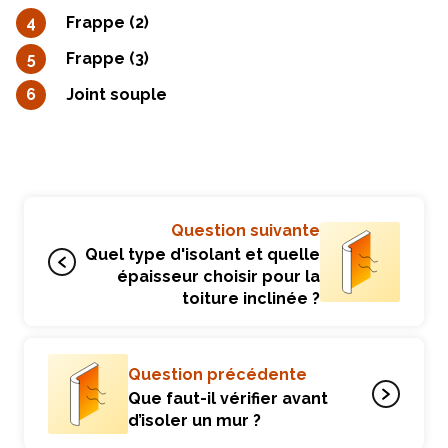
Frappe (2)
Frappe (3)
Joint souple
Question suivante
Quel type d'isolant et quelle
épaisseur choisir pour la
toiture inclinée ?
Question précédente
Que faut-il vérifier avant
d’isoler un mur ?