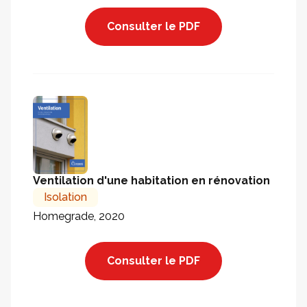
Consulter le PDF
Ventilation d'une habitation en rénovation
Isolation
Homegrade, 2020
Consulter le PDF