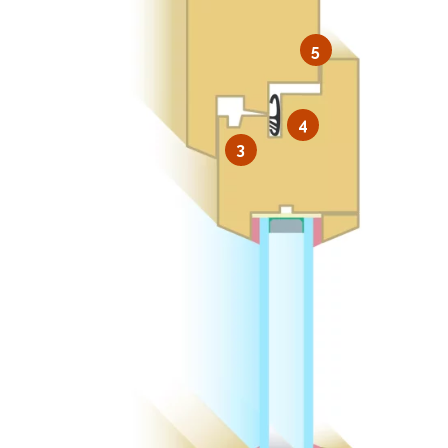
5
4
3