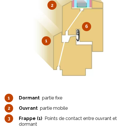
2
6
1
Dormant
partie fixe
Ouvrant
partie mobile
Frappe (1)
Points de contact entre ouvrant et
dormant