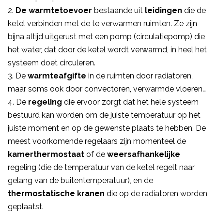
De warmtetoevoer
bestaande uit
leidingen
die de
ketel verbinden met de te verwarmen ruimten. Ze zijn
bijna altijd uitgerust met een pomp (circulatiepomp) die
het water, dat door de ketel wordt verwarmd, in heel het
systeem doet circuleren.
De
warmteafgifte
in de ruimten door radiatoren,
maar soms ook door convectoren, verwarmde vloeren…
De
regeling
die ervoor zorgt dat het hele systeem
bestuurd kan worden om de juiste temperatuur op het
juiste moment en op de gewenste plaats te hebben. De
meest voorkomende regelaars zijn momenteel de
kamerthermostaat
of de
weersafhankelijke
regeling (die de temperatuur van de ketel regelt naar
gelang van de buitentemperatuur), en de
thermostatische kranen
die op de radiatoren worden
geplaatst.