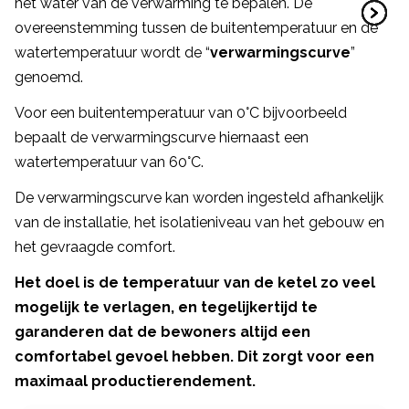
het water van de verwarming te bepalen. De
overeenstemming tussen de buitentemperatuur en de
watertemperatuur wordt de “
verwarmingscurve
”
genoemd.
Voor een buitentemperatuur van 0°C bijvoorbeeld
bepaalt de verwarmingscurve hiernaast een
watertemperatuur van 60°C.
De verwarmingscurve kan worden ingesteld afhankelijk
van de installatie, het isolatieniveau van het gebouw en
het gevraagde comfort.
Het doel is de temperatuur van de ketel zo veel
mogelijk te verlagen, en tegelijkertijd te
garanderen dat de bewoners altijd een
comfortabel gevoel hebben. Dit zorgt voor een
maximaal productierendement.