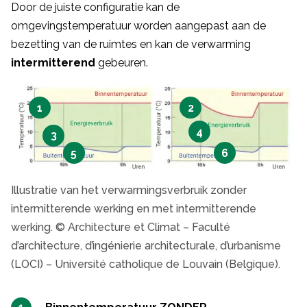
Door de juiste configuratie kan de
omgevingstemperatuur worden aangepast aan de
bezetting van de ruimtes en kan de verwarming
intermitterend
gebeuren.
1
2
4
3
5
6
Illustratie van het verwarmingsverbruik zonder
intermitterende werking en met intermitterende
werking. © Architecture et Climat – Faculté
d’architecture, d’ingénierie architecturale, d’urbanisme
(LOCI) – Université catholique de Louvain (Belgique).