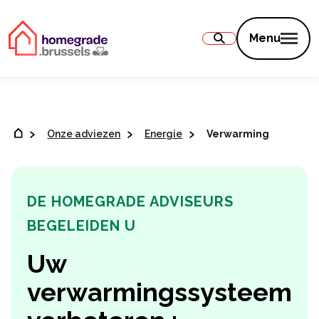
Inhoud
Menu
Onze adviezen
Energie
Verwarming
DE HOMEGRADE ADVISEURS
BEGELEIDEN U
Uw
verwarmingssysteem