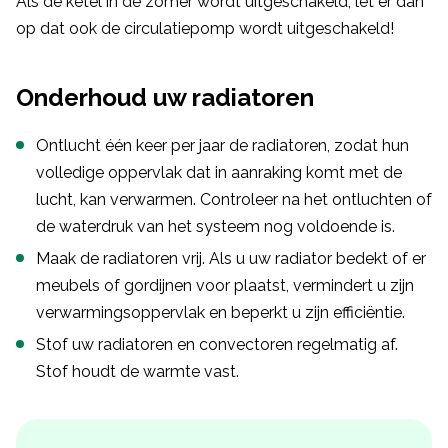
Als de ketel in de zomer wordt uitgeschakeld, let er dan
op dat ook de circulatiepomp wordt uitgeschakeld!
Onderhoud uw radiatoren
Ontlucht één keer per jaar de radiatoren, zodat hun
volledige oppervlak dat in aanraking komt met de
lucht, kan verwarmen. Controleer na het ontluchten of
de waterdruk van het systeem nog voldoende is.
Maak de radiatoren vrij. Als u uw radiator bedekt of er
meubels of gordijnen voor plaatst, vermindert u zijn
verwarmingsoppervlak en beperkt u zijn efficiëntie.
Stof uw radiatoren en convectoren regelmatig af.
Stof houdt de warmte vast.