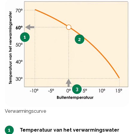
1
2
3
Verwarmingscurve
Temperatuur van het verwarmingswater