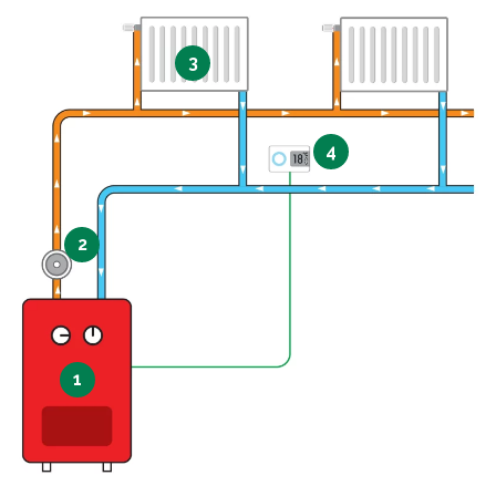
3
4
2
1