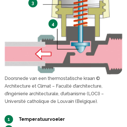
3
4
Doorsnede van een thermostatische kraan ©
Architecture et Climat – Faculté d’architecture,
d’ingénierie architecturale, d’urbanisme (LOCI) –
Université catholique de Louvain (Belgique).
Temperatuurvoeler