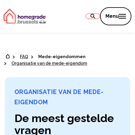
Inhoud
Menu
FAQ
Mede-eigendommen
Organisatie van de mede-eigendom
ORGANISATIE VAN DE MEDE-
EIGENDOM
De meest gestelde
vragen