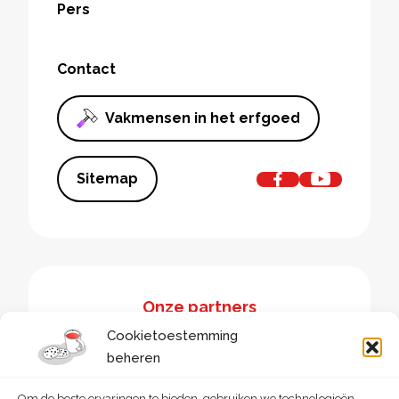
Pers
Contact
Vakmensen in het erfgoed
Sitemap
Onze partners
Cookietoestemming
beheren
Om de beste ervaringen te bieden, gebruiken we technologieën