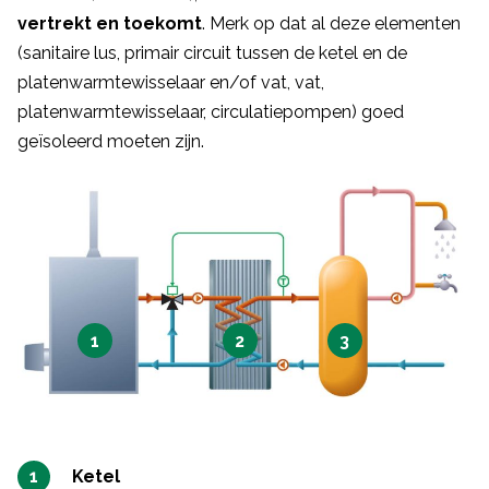
vertrekt en toekomt
. Merk op dat al deze elementen
(sanitaire lus, primair circuit tussen de ketel en de
platenwarmtewisselaar en/of vat, vat,
platenwarmtewisselaar, circulatiepompen) goed
geïsoleerd moeten zijn.
1
2
3
Ketel