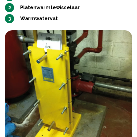
Platenwarmtewisselaar
Warmwatervat