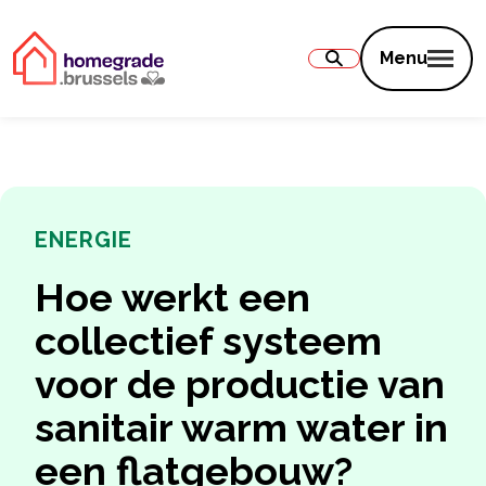
Inhoud
Menu
ENERGIE
Hoe werkt een
collectief systeem
voor de productie van
sanitair warm water in
een flatgebouw?