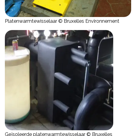
Platenwarmtewisselaar © Bruxelles Environnement
Geïsoleerde platenwarmtewisselaar © Bruxelles