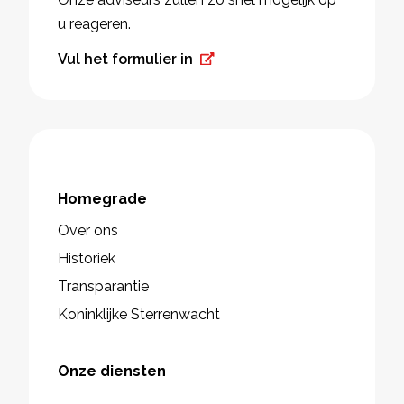
u reageren.
Vul het formulier in
Homegrade
Over ons
Historiek
Transparantie
Koninklijke Sterrenwacht
Onze diensten