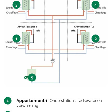
3
4
1
2
5
Appartement 1
Onderstation: stadswater en
verwarming