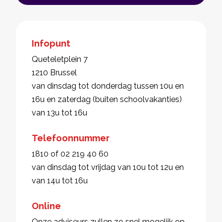
Infopunt
Queteletplein 7
1210 Brussel
van dinsdag tot donderdag tussen 10u en
16u en zaterdag (buiten schoolvakanties)
van 13u tot 16u
Telefoonnummer
1810 of 02 219 40 60
van dinsdag tot vrijdag van 10u tot 12u en
van 14u tot 16u
Online
Onze adviseurs zullen zo snel mogelijk op