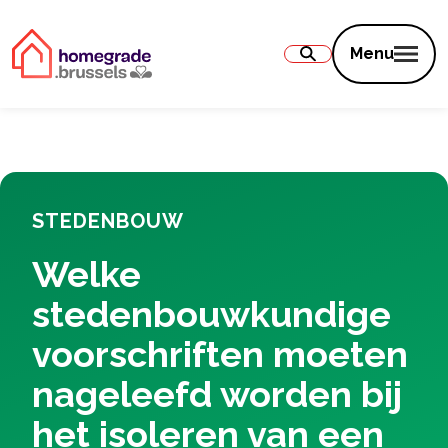
Inhoud
Menu
STEDENBOUW
Welke
stedenbouwkundige
voorschriften moeten
nageleefd worden bij
het isoleren van een