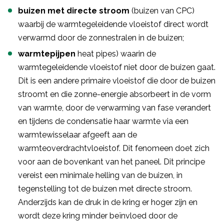
buizen met directe stroom
(buizen van CPC)
waarbij de warmtegeleidende vloeistof direct wordt
verwarmd door de zonnestralen in de buizen;
warmtepijpen
heat pipes) waarin de
warmtegeleidende vloeistof niet door de buizen gaat.
Dit is een andere primaire vloeistof die door de buizen
stroomt en die zonne-energie absorbeert in de vorm
van warmte, door de verwarming van fase verandert
en tijdens de condensatie haar warmte via een
warmtewisselaar afgeeft aan de
warmteoverdrachtvloeistof. Dit fenomeen doet zich
voor aan de bovenkant van het paneel. Dit principe
vereist een minimale helling van de buizen, in
tegenstelling tot de buizen met directe stroom.
Anderzijds kan de druk in de kring er hoger zijn en
wordt deze kring minder beïnvloed door de