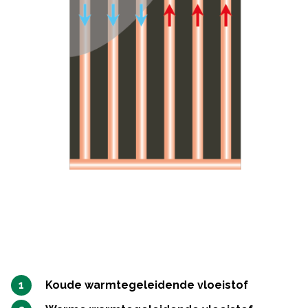
Koude warmtegeleidende vloeistof