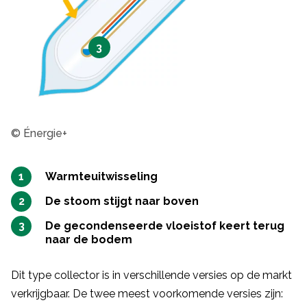
3
© Énergie+
Warmteuitwisseling
De stoom stijgt naar boven
De gecondenseerde vloeistof keert terug
naar de bodem
Dit type collector is in verschillende versies op de markt
verkrijgbaar. De twee meest voorkomende versies zijn: