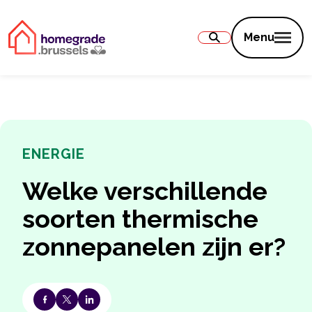
Inhoud
Menu
ENERGIE
Welke verschillende
soorten thermische
zonnepanelen zijn er?