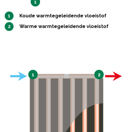
1
Koude warmtegeleidende vloeistof
Warme warmtegeleidende vloeistof
1
2