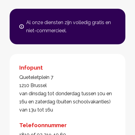
Al onze diensten zijn volledig gratis en
niet-commercieel.
Infopunt
Queteletplein 7
1210 Brussel
van dinsdag tot donderdag tussen 10u en
16u en zaterdag (buiten schoolvakanties)
van 13u tot 16u
Telefoonnummer
1810 of 02 219 40 60