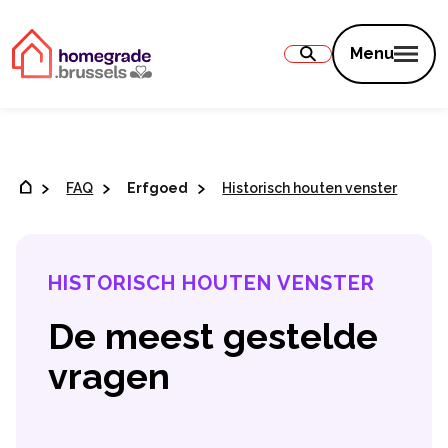
Inhoud
Menu
FAQ
Erfgoed
Historisch houten venster
HISTORISCH HOUTEN VENSTER
De meest gestelde
vragen