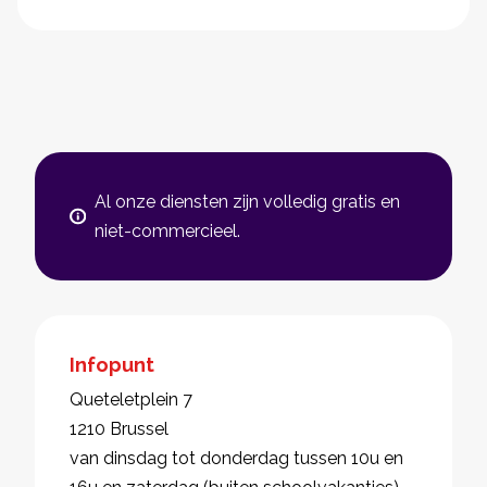
Al onze diensten zijn volledig gratis en
niet-commercieel.
Infopunt
Queteletplein 7
1210 Brussel
van dinsdag tot donderdag tussen 10u en