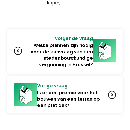
koper)
Volgende vraag
Welke plannen zijn nodig
voor de aanvraag van een
stedenbouwkundige
vergunning in Brussel?
Vorige vraag
Is er een premie voor het
bouwen van een terras op
een plat dak?