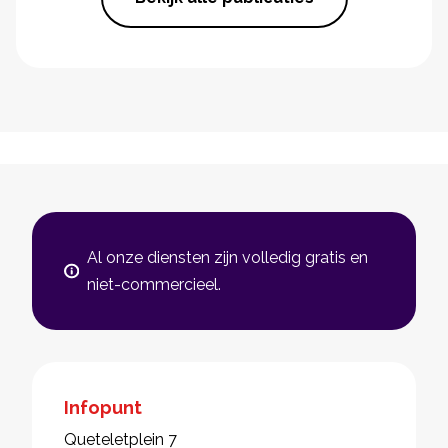
Al onze diensten zijn volledig gratis en
niet-commercieel.
Infopunt
Queteletplein 7