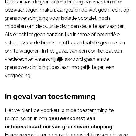
De buur kan de grensoverschrijding aanvaarden of er
bezwaar tegen maken, aangezien de wet geen recht op
grensoverschrijding voor isolatie voorziet, noch
middelen om de buur te dwingen deze te aanvaarden.
Als er echter geen aanzienlijke inname of potentiële
schade voor de buur is, heeft deze laatste geen reden
om te weigeren. In het geval van een conflict zal een
vrederechter waarschijnlijk akkoord gaan en de
grensoverschrijding toestaan, mogelijk tegen een
vergoeding.
In geval van toestemming
Het verdient de voorkeur om de toestemming te
formaliseren in een
overeenkomst van
erfdienstbaarheid van grensoverschrijding
.
Hiermee wordt een contract opgesteld tussen de twee