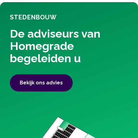
STEDENBOUW
De adviseurs van
Homegrade
begeleiden u
Bekijk ons ​​advies