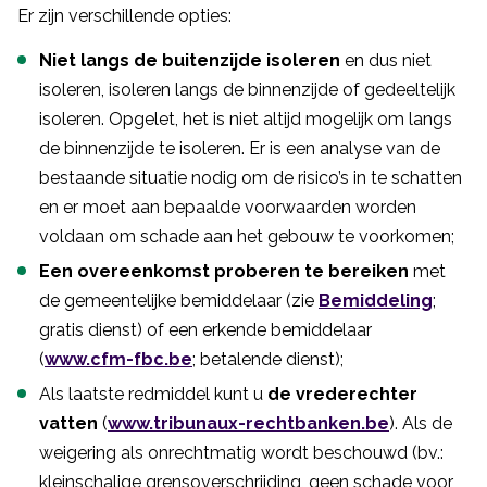
Er zijn verschillende opties:
Niet langs de buitenzijde isoleren
en dus niet
isoleren, isoleren langs de binnenzijde of gedeeltelijk
isoleren. Opgelet, het is niet altijd mogelijk om langs
de binnenzijde te isoleren. Er is een analyse van de
bestaande situatie nodig om de risico’s in te schatten
en er moet aan bepaalde voorwaarden worden
voldaan om schade aan het gebouw te voorkomen;
Een overeenkomst proberen te bereiken
met
de gemeentelijke bemiddelaar (zie
Bemiddeling
;
gratis dienst) of een erkende bemiddelaar
(
www.cfm-fbc.be
; betalende dienst);
Als laatste redmiddel kunt u
de vrederechter
vatten
(
www.tribunaux-rechtbanken.be
). Als de
weigering als onrechtmatig wordt beschouwd (bv.:
kleinschalige grensoverschrijding, geen schade voor