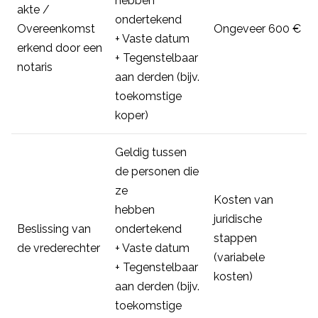
hebben
akte /
ondertekend
Overeenkomst
Ongeveer 600 €
+ Vaste datum
erkend door een
+ Tegenstelbaar
notaris
aan derden (bijv.
toekomstige
koper)
Geldig tussen
de personen die
ze
Kosten van
hebben
juridische
Beslissing van
ondertekend
stappen
de vrederechter
+ Vaste datum
(variabele
+ Tegenstelbaar
kosten)
aan derden (bijv.
toekomstige