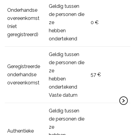
Geldig tussen
Onderhandse
de personen die
overeenkomst
ze
0 €
(niet
hebben
geregistreerd)
ondertekend
Geldig tussen
de personen die
Geregistreerde
ze
onderhandse
57 €
hebben
overeenkomst
ondertekend
Vaste datum
Geldig tussen
de personen die
ze
Authentieke