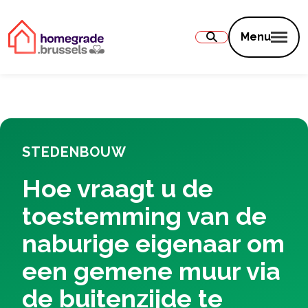
Inhoud
Menu
STEDENBOUW
Hoe vraagt u de
toestemming van de
naburige eigenaar om
een gemene muur via
de buitenzijde te