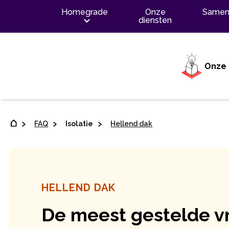
Inhoud
Homegrade
Onze
Samen
diensten
Onze 
FAQ
Isolatie
Hellend dak
HELLEND DAK
De meest gestelde v