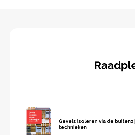
Raadpl
Gevels isoleren via de buitenzi
technieken