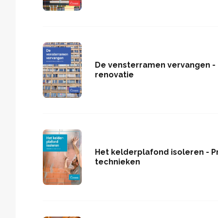
De vensterramen vervangen - K
renovatie
Het kelderplafond isoleren - P
technieken