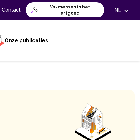
Vakmensen in het
Contact
NL
erfgoed
Onze publicaties