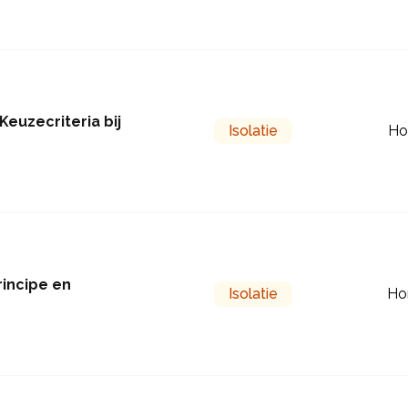
euzecriteria bij
Isolatie
Ho
rincipe en
Isolatie
Ho