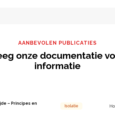
AANBEVOLEN PUBLICATIES
eeg onze documentatie vo
informatie
jde – Principes en
Isolatie
Ho