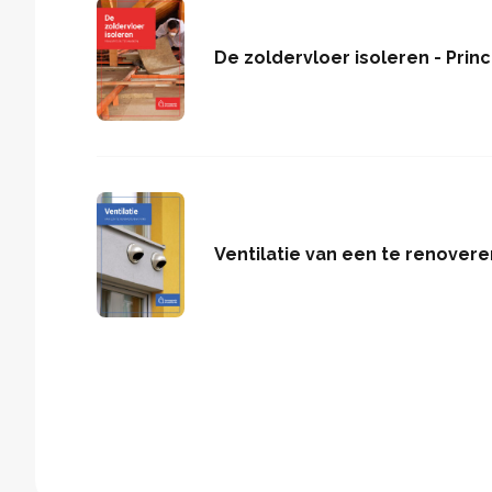
De zoldervloer isoleren - Prin
Ventilatie van een te renover