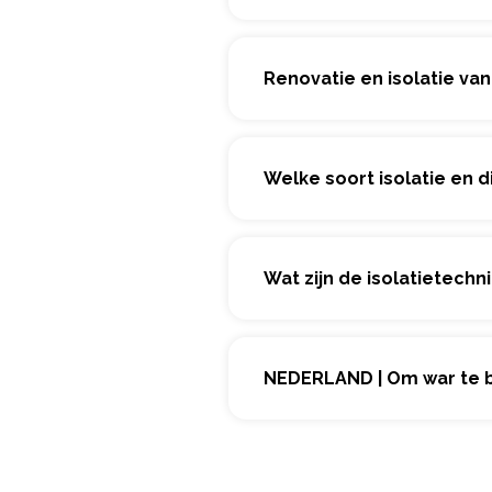
Renovatie en isolatie va
Welke soort isolatie en d
Wat zijn de isolatietech
NEDERLAND | Om war te beg