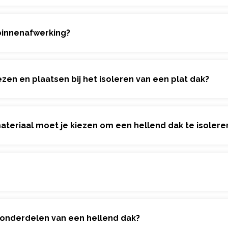
 binnenafwerking?
n en plaatsen bij het isoleren van een plat dak?
ateriaal moet je kiezen om een hellend dak te isolere
e onderdelen van een hellend dak?