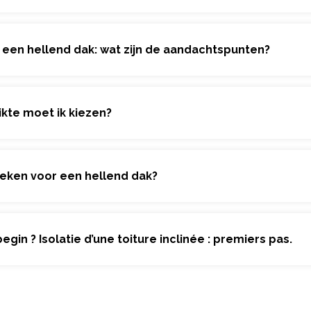
n een hellend dak: wat zijn de aandachtspunten?
ikte moet ik kiezen?
nieken voor een hellend dak?
in ? Isolatie d’une toiture inclinée : premiers pas.